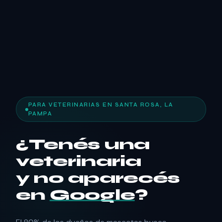
PARA VETERINARIAS EN SANTA ROSA, LA
PAMPA
¿Tenés una
veterinaria
y no aparecés
en
Google
?